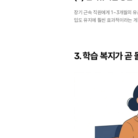
장기 근속 직원에게 1~3개월의 
입도 유지에 훨씬 효과적이라는 게
3. 학습 복지가 곧