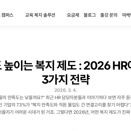
스 캠퍼스
교육 복지 솔루션
요금제
블로그
출강 문의
마케
높이는 복지 제도 : 2026 HR
3가지 전략
2026. 3. 4.
원들의 만족도는 낮을까요?" 최근 HR 담당자분들과 이야기하다 보면 자주 듣는
인 기업의 73%가 "복지 만족도와 직원 몰입도 간 연결고리를 찾기 어렵다
올리기 어려운 시대가 된 거죠. 그렇다면 2026년, 어떤 복지 제도가 진짜