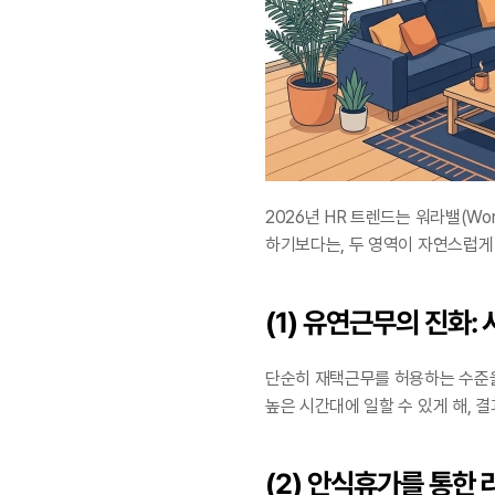
2026년 HR 트렌드는 워라밸(Work
하기보다는, 두 영역이 자연스럽게
(1) 유연근무의 진화:
단순히 재택근무를 허용하는 수준을
높은 시간대에 일할 수 있게 해,
(2) 안식휴가를 통한