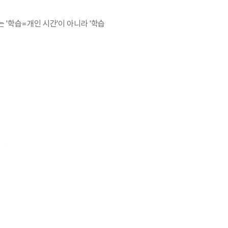
 '학습=개인 시간'이 아니라 '학습