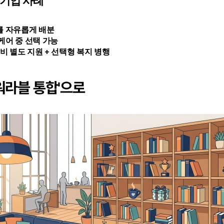
 기업 사례
를 자유롭게 배분
케어 중 선택 가능
 별도 지원 + 선택형 복지 병행
'워라블 통합'으로