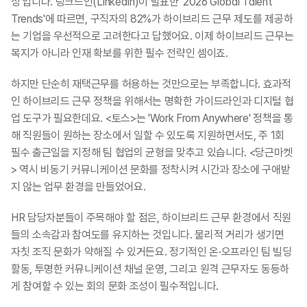
성'입니다. 링크드인(LinkedIn)이 발표한 '2026 Global Talent 
Trends'에 따르면, 구직자의 82%가 하이브리드 근무 제도를 제공하
는 기업을 우선적으로 고려한다고 답했어요. 이제 하이브리드 근무는 
복지가 아니라 인재 확보를 위한 필수 전략인 셈이죠.
하지만 단순히 재택근무를 허용하는 것만으로는 부족합니다. 효과적
인 하이브리드 근무 정책을 위해서는 명확한 가이드라인과 디지털 협
업 도구가 필요한데요. <토스>는 'Work From Anywhere' 정책을 통
해 직원들이 원하는 장소에서 일할 수 있도록 지원하면서도, 주 1회 
필수 출근일을 지정해 팀 협업의 균형을 맞추고 있습니다. <당근마켓
> 역시 비동기 커뮤니케이션 문화를 정착시켜 시간과 장소에 구애받
지 않는 업무 환경을 만들었어요.
HR 담당자분들이 주목해야 할 점은, 하이브리드 근무 환경에서 직원
들의 소속감과 참여도를 유지하는 것입니다. 물리적 거리가 생기면 
자칫 조직 문화가 약해질 수 있거든요. 정기적인 온·오프라인 팀 빌딩 
활동, 투명한 커뮤니케이션 채널 운영, 그리고 원격 근무자도 동등하
게 참여할 수 있는 회의 문화 조성이 필수적입니다.