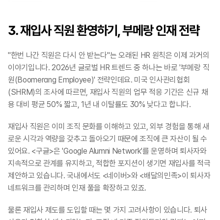
3. 재입사 직원 환영하기, 부메랑 인재 전략
"한번 나간 직원은 다시 안 받는다"는 오래된 HR 원칙은 이제 과거의 
이야기입니다. 2026년 글로벌 HR 트렌드 중 하나는 바로 '부메랑 직
원(Boomerang Employee)' 전략인데요. 미국 인사관리협회
(SHRM)의 조사에 따르면, 재입사 직원의 업무 적응 기간은 신규 채
용 대비 평균 50% 짧고, 1년 내 이탈률도 30% 낮다고 합니다.
재입사 직원은 이미 조직 문화를 이해하고 있고, 외부 경험을 통해 새
로운 시각과 역량을 갖추고 돌아오기 때문에 조직에 큰 자산이 될 수 
있어요. <구글>은 'Google Alumni Network'를 운영하며 퇴사자와 
지속적으로 관계를 유지하고, 적합한 포지션이 생기면 재입사를 적극 
제안하고 있습니다. 국내에서도 <네이버>와 <배달의민족>이 퇴사자 
네트워크를 관리하며 인재 풀을 확장하고 있죠.
물론 재입사 제도를 도입할 때는 몇 가지 고려사항이 있습니다. 퇴사 