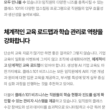
모두 만나볼 수
 있습니다! 임직원의 다양한 니즈를 충족시킬 수 있는 
클래스 101의 다양한 업스킬링 프로그램으로 직원들의 업무 효율성
과 생산성을 높여보세요.
체계적인 교육 로드맵과 학습 관리로 역량을 
강화합니다
단순히 교육 자료가 많기만 하면 좋은 걸까요? 그렇지 않습니다. 기업 
교육이 일회용 이벤트에 그치지 않고 조직에 내재화되려면, 
체계적이
고 단계적인 교육 로드맵
이 있어야 합니다. 생성형 AI 기업 교육도 마
찬가지예요. 클래스101 비즈니스는 모든 임직원에게 AI의 기본 개념
과 원리에 대한 입문 교육을 제공하고, 부서별 특성에 맞게 실무 중심
의 심화 과정을 진행하는 것을 추천하고 있어요.
더불어 
클래스101 비즈니스는 직원들의 학습 현황과 진도를 쉽게 확
인할 수 있는 관리자 시스템을 제공
하고 있습니다. 임직원의 클래스 
수강 참여도와 성과 데이터를 효과적으로 모니터링하고 수강 독려 문