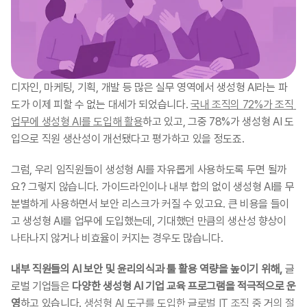
디자인, 마케팅, 기획, 개발 등 많은 실무 영역에서 생성형 AI라는 파
도가 이제 피할 수 없는 대세가 되었습니다. 
국내 조직의 72%가 조직 
업무에 생성형 AI를 도입해 활용
하고 있고, 그중 78%가 생성형 AI 도
입으로 직원 생산성이 개선됐다고 평가하고 있을 정도죠.
그럼, 우리 임직원들이 생성형 AI를 자유롭게 사용하도록 두면 될까
요? 그렇지 않습니다. 가이드라인이나 내부 합의 없이 생성형 AI를 무
분별하게 사용하면서 보안 리스크가 커질 수 있고요. 큰 비용을 들이
고 생성형 AI를 업무에 도입했는데, 기대했던 만큼의 생산성 향상이 
나타나지 않거나 비효율이 커지는 경우도 많습니다.
내부 직원들의 AI 보안 및 윤리의식과 툴 활용 역량을 높이기 위해,
 글
로벌 기업들은 
다양한 생성형 AI 기업 교육 프로그램을 적극적으로 운
영
하고 있습니다. 
생성형 AI 도구를 도입한 글로벌 IT 조직 중 거의 절