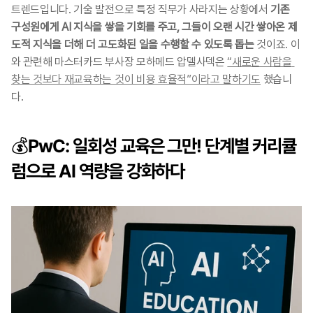
트렌드입니다. 기술 발전으로 특정 직무가 사라지는 상황에서 
기존 
구성원에게 AI 지식을 쌓을 기회를 주고, 그들이 오랜 시간 쌓아온 제
도적 지식을 더해 더 고도화된 일을 수행할 수 있도록 돕는
 것이죠. 이
와 관련해 마스터카드 부사장 모하메드 압델사덱은 
“새로운 사람을 
찾는 것보다 재교육하는 것이 비용 효율적”이라고 말하기도
 했습니
다.
💰PwC: 일회성 교육은 그만! 단계별 커리큘
럼으로 AI 역량을 강화하다