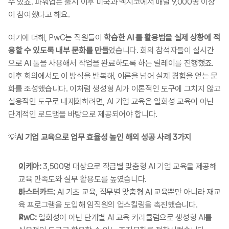
수 있죠. 파워업은 출시 이후 미국과 멕시코에서 매달 9,000명 이상
이 참여했다고 해요.
여기에 더해, PwC는 직원들이 
학습한 AI 툴 활용법을 실제 상황에 적
용할 수 있도록 내부 문화를 만들
었습니다. 회의 참석자들이 실시간
으로 AI 툴을 사용해서 작업을 완료하도록 하는 릴레이를 진행했죠. 
이후 회의에서도 이 방식을 반복해, 이론을 넘어 실제 경험을 얻는 문
화를 조성했습니다. 이처럼 생성형 AI가 이론적인 도구에 그치지 않고 
실용적인 도구로 내재화하려면, AI 기업 교육은 일회성 교육이 아닌 
단계적인 로드맵을 바탕으로 제공되어야 합니다.
💡
AI 기업 교육으로 업무 효율성 높인 해외 성공 사례 3가지
이케아:
 3,500명 대상으로 직급별 맞춤형 AI 기업 교육을 제공해 
교육 만족도와 실무 활용도를 높였습니다.
마스터카드:
 AI 기초 교육, 직무별 맞춤형 AI 교육뿐만 아니라 재교
육 프로그램을 도입해 임직원의 업스킬링을 촉진했습니다.
PwC:
 일회성이 아닌 단계별 AI 교육 커리큘럼으로 생성형 AI를 