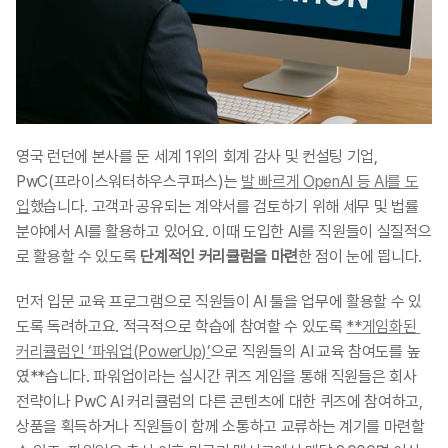
영국 런던에 본사를 둔 세계 1위의 회계 감사 및 컨설팅 기업, 
PwC(프라이스워터하우스쿠퍼스)는 
발 빠르게 OpenAI 등 AI를 도
입
했습니다. 고객과 공유되는 계약서를 검토하기 위해 세무 및 법률 
분야에서 AI를 활용하고 있어요. 이때 도입한 AI를 직원들이 실질적으
로 활용할 수 있도록 
단계적인 커리큘럼을 마련
한 점이 눈에 띕니다.
먼저 입문 교육 프로그램으로 직원들이 AI 툴을 업무에 활용할 수 있
도록 독려하고요. 적극적으로 학습에 참여할 수 있도록 
**게임화된 
커리큘럼인 ‘파워업(PowerUp)’
으로 직원들의 AI 교육 참여도를 높
였**습니다. 파워업이라는 실시간 퀴즈 게임을 통해 직원들은 회사 
전략이나 PwC AI 커리큘럼의 다른 콘텐츠에 대한 퀴즈에 참여하고, 
상품을 획득하거나 직원들이 함께 소통하고 교류하는 계기를 마련할 