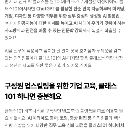
반기 내 신규 AI 클래스를 월 100개씩 추가로 개설할 예정이에요. 클
래스101에서라면 
ChatGPT를 활용한 단순 반복 자동화
부터 
마케팅, 
개발, 디자인 등 다양한 직무를 위한 실무 중심의 생성형 AI 활용법
, 
여기에 
인공지능에 대한 이해를 높이고 AI 시대에 우리가 갖춰야 하는 
사고방식과 관점을 배울 수 있는 인문학 강의
까지 폭넓게 학습할 수 
있어요.
AI를 실무에 적용하고 싶지만 잘 알지 못해 호기심과 두려움을 갖고 
있는 임직원들에게 클래스101의 AI·디지털 활용 클래스는 역량 성장
과 생산성 제고를 위한 좋은 기회가 되어줄 거예요.
구성원 업스킬링을 위한 기업 교육, 클래스
101 하나면 충분해요
클래스101 비즈니스를 구독하면 별도 학습 플랫폼을 따로 이용할 필
요가 없어요. 
AI 이외에도 영어, 코딩, 영상 편집 등
 임직원들의 핵심 
역량 개발을 위해 
다양한 직무 교육 심화 과정을 클래스101 하나에서 