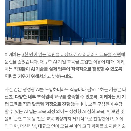
이케아는 
3천 명이 넘는 직원을 대상으로 AI 리터러시 교육을 진행
해 
눈길을 끌었습니다. 대규모 AI 기업 교육을 도입한 이유에 대해, 이케
아는 
직원들이 AI 기술을 실제 업무에 적극적으로 활용할 수 있도록 
역량을 키우기 위해서
라고 밝혔는데요.
사실 같은 생성형 AI를 도입하더라도 직급마다 필요로 하는 기능은 다
르죠. 
다양한 내부 조직원의 요구를 충족할 수 있도록, 이케아는 AI 기
업 교육을 직급 맞춤형 과정으로 진행
했습니다. 모든 구성원이 수강
할 수 있는 AI 입문 교육 과정 외에도 생성형 AI 심화 교육, AI 보안 및 
윤리 관련 교육 등 전문 교육 과정까지 체계적으로 진행했어요. 데이
터 과학, 머신러닝, 대규모 언어 모델 분야의 고급 학위를 소지한 기술 