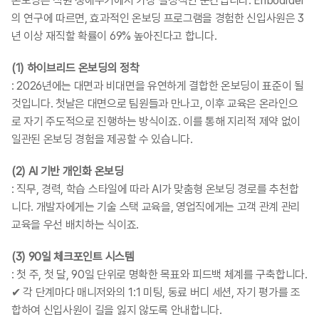
온보딩은 직원 생애주기에서 가장 결정적인 순간입니다. Enboarder
의 연구에 따르면, 효과적인 온보딩 프로그램을 경험한 신입사원은 3
년 이상 재직할 확률이 69% 높아진다고 합니다.
(1) 하이브리드 온보딩의 정착
: 2026년에는 대면과 비대면을 유연하게 결합한 온보딩이 표준이 될 
것입니다. 첫날은 대면으로 팀원들과 만나고, 이후 교육은 온라인으
로 자기 주도적으로 진행하는 방식이죠. 이를 통해 지리적 제약 없이 
일관된 온보딩 경험을 제공할 수 있습니다.
(2) AI 기반 개인화 온보딩
: 직무, 경력, 학습 스타일에 따라 AI가 맞춤형 온보딩 경로를 추천합
니다. 개발자에게는 기술 스택 교육을, 영업직에게는 고객 관계 관리 
교육을 우선 배치하는 식이죠.
(3) 90일 체크포인트 시스템
: 첫 주, 첫 달, 90일 단위로 명확한 목표와 피드백 체계를 구축합니다.
✔ 각 단계마다 매니저와의 1:1 미팅, 동료 버디 세션, 자기 평가를 조
합하여 신입사원이 길을 잃지 않도록 안내합니다.