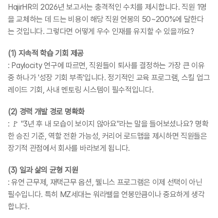
HajirHR의 2026년 보고서는 충격적인 수치를 제시합니다. 직원 1명
을 교체하는 데 드는 비용이 해당 직원 연봉의 50~200%에 달한다
는 것입니다. 그렇다면 어떻게 우수 인재를 유지할 수 있을까요?
(1) 지속적 학습 기회 제공
: Paylocity 연구에 따르면, 직원들이 퇴사를 결정하는 가장 큰 이유 
중 하나가 '성장 기회 부족'입니다. 정기적인 교육 프로그램, 스킬 업그
레이드 기회, 사내 멘토링 시스템이 필수적입니다.
(2) 경력 개발 경로 명확화
: 🚩 "3년 후 내 모습이 보이지 않아요"라는 말을 들어보셨나요? 명확
한 승진 기준, 역할 전환 가능성, 커리어 로드맵을 제시하면 직원들은 
장기적 관점에서 회사를 바라보게 됩니다.
(3) 일과 삶의 균형 지원
: 유연 근무제, 재택근무 옵션, 웰니스 프로그램은 이제 선택이 아닌 
필수입니다. 특히 MZ세대는 워라밸을 연봉만큼이나 중요하게 생각
합니다.