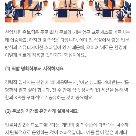
신입사원 온보딩은 주로 회사 문화와 기본 업무 프로세스를 가르치는 
데 집중하죠. 하지만 경력직은 다릅니다. 이미 전 직장에서 쌓은 업무 
방식과 커뮤니케이션 스타일이 있기 때문에, 오히려 '새로운 환경에 
어떻게 빠르게 적응할 것인가'가 핵심이에요. 
(1) 역할 명확화부터 시작하세요 
경력직 입사자는 본인이 '왜 채용됐는지', '어떤 성과를 기대받는지'를 
명확히 알고 싶어 합니다. 첫 주 안에 직속 상사와 1:1 세션을 통해 역
할과 KPI를 구체적으로 공유하는 것이 중요해요.
(2) 온보딩 기간을 유연하게 설계하세요
일률적인 2주 프로그램보다는, 개인의 경력 수준에 따라 1주~4주까
지 탄력적으로 운영하는 것이 효과적입니다. 예를 들어 같은 마케터