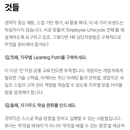
것들
경력직 중심 채용, 스킬 기반 평가, AI 활용 확대. 이 세 가지 트렌드는 
독립적이지 않습니다. 서로 맞물려 'Employee Lifecycle 전체'를 재
설계하도록 요구하고 있죠. 그렇다면 HR 담당자분들은 구체적으로 
무엇을 준비해야 할까요?
🤔 첫째, 직무별 Learning Path를 구축하세요.
더 이상 '전 직원 공통 교육'만으론 부족합니다. 개발자는 개발자에게 
필요한 기술 스택을, 마케터는 최신 마케팅 툴과 전략을, 영업직은 세
일즈 스킬과 고객 관리 역량을 학습할 수 있도록 직무별 맞춤 커리큘
럼을 설계해야 합니다.
🤔 둘째, 자기주도 학습 문화를 만드세요.
경력직은 스스로 학습 방향을 정하고 실행할 수 있는 사람들입니다. 
회사는 '무엇을 배워라'가 아니라 '무엇을 배울 수 있는 환경'을 제공하