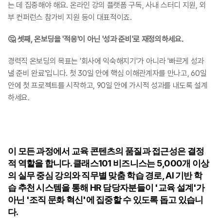
는 데 집중해야 해요. 온라인 강의 플랫폼 구독, 사내 스터디 지원, 외
부 컨퍼런스 참가비 지원 등이 대표적이죠.
🤔 셋째, 온보딩을 '적응'이 아닌 '성과 준비'로 재정의하세요. 
경력직 온보딩의 목표는 '회사에 익숙해지기'가 아니라 '빠르게 성과 
낼 준비 완료'입니다. 첫 30일 안에 핵심 이해관계자를 만나고, 60일 
안에 첫 프로젝트를 시작하고, 90일 안에 가시적 성과를 내도록 설계
하세요.
이 모든 과정에서 교육 콘텐츠의 품질과 접근성은 결정
적 역할을 합니다. 클래스101 비즈니스는 5,000개 이상
의 실무 중심 강의와 직무별 맞춤 학습 경로, AI 기반 학
습 추천 시스템을 통해 HR 담당자분들이 '교육 설계'가 
아닌 '조직 문화 혁신'에 집중할 수 있도록 돕고 있습니
다. 