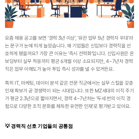
요즘 채용 공고를 보면 '경력 3년 이상', '유관 업무 5년 경력자 우대'라
는 문구가 눈에 띄게 늘었습니다. 왜 기업들은 신입보다 경력직을 선
호하게 됐을까요? 가장 큰 이유는 '즉시 전력화'입니다. 신입사원은 온
보딩부터 실무 적응까지 평균 6개월 이상 소요되지만, 4~7년차 경력
직은 업무 이해도가 높아 투입 즉시 성과를 낼 수 있거든요. 
특히 IT, 마케팅, 데이터 분석 같은 전문 직군에서는 실무 스킬을 갖춘 
인재 확보가 곧 경쟁력이 되는 시대입니다. 또한 MZ세대의 이직 주기
가 평균 2.3년으로 짧아지면서, 경력 4~7년차는 '두세 번의 이직 경
험으로 다양한 조직 문화를 체득한 유연한 인재'로 평가받고 있어요. 
💡 경력직 선호 기업들의 공통점