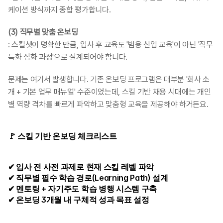
케이션 방식까지 종합 평가합니다.
(3) 직무별 맞춤 온보딩
: 스킬셋이 명확한 만큼, 입사 후 교육도 '범용 신입 교육'이 아닌 '직무 
특화 심화 과정'으로 설계되어야 합니다.
문제는 여기서 발생합니다. 기존 온보딩 프로그램은 대부분 '회사 소
개 + 기본 업무 매뉴얼' 수준이었는데, 스킬 기반 채용 시대에는 개인
별 역량 격차를 빠르게 파악하고 맞춤형 교육을 제공해야 하거든요. 
🚩 스킬 기반 온보딩 체크리스트
✔ 입사 전 사전 과제로 현재 스킬 레벨 파악
✔ 직무별 필수 학습 경로(Learning Path) 설계
✔ 멘토링 + 자기주도 학습 병행 시스템 구축
✔ 온보딩 3개월 내 구체적 성과 목표 설정