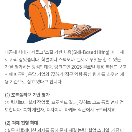
대공채 시대가 저물고 '스킬 기반 채용(Skill-Based Hiring)'이 대세
로 자리 잡았습니다. 학벌이나 스펙보다 '실제로 무엇을 할 수 있는
가'를 평가하는 방식인데요. 링크드인 2025 글로벌 채용 트렌드 보고
서에 따르면, 응답 기업의 73%가 '직무 역량 중심 평가'를 최우선 채
용 기준으로 삼고 있다고 합니다.
(1) 포트폴리오 기반 평가
: 이력서보다 실제 작업물, 프로젝트 결과, 깃허브 코드 등을 먼저 검
토합니다. 특히 개발자, 디자이너, 마케터 직군에서 두드러지죠.
(2) 과제 전형 확대
: 실무 시뮬레이션 과제를 통해 문제 해결 능력, 협업 스타일, 커뮤니