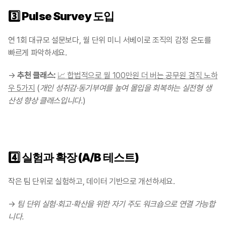
3️⃣ 
Pulse Survey 도입
연 1회 대규모 설문보다, 월 단위 미니 서베이로 조직의 감정 온도를 
빠르게 파악하세요.
→ 
추천 클래스:
📈 합법적으로 월 100만원 더 버는 공무원 겸직 노하
우 5가지
 (
개인 성취감·동기부여를 높여 몰입을 회복하는 실전형 생
산성 향상 클래스입니다.
)
4️⃣ 
실험과 확장 (A/B 테스트)
작은 팀 단위로 실험하고, 데이터 기반으로 개선하세요.
→ 
팀 단위 실험·회고·확산을 위한 자기 주도 워크숍으로 연결 가능합
니다.