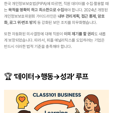
한국 개인정보보호법(PIPA)에 따르면, 직원 데이터를 수집·활용할 때
는 
목적을 명확히 하고 최소한으로 수집
해야 합니다. 2024년 개정된 
개인정보보호위원회 가이드라인은 
내부 관리계획, 접근 통제, 암호
화, 로그 위·변조 방지
 등 강화된 보안 조치를 의무화했습니다. 
또한 자동화된 의사결정에 대해 직원이 
이의 제기를 할 권리
도 새롭
게 보장되었습니다. 따라서, 피플 애널리틱스를 도입하려는 기업은 
반드시 이러한 법적 기준을 충족해야 합니다.
🏆 ‘데이터→행동→성과’ 루프