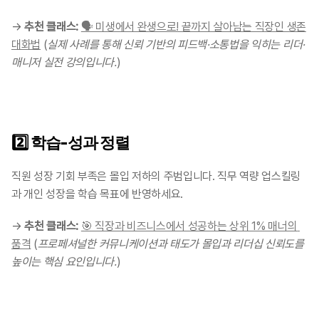
→ 
추천 클래스:
🗣 미생에서 완생으로! 끝까지 살아남는 직장인 생존
대화법
 (
실제 사례를 통해 신뢰 기반의 피드백·소통법을 익히는 리더·
매니저 실전 강의입니다.
)
2️⃣ 
학습-성과 정렬
직원 성장 기회 부족은 몰입 저하의 주범입니다. 직무 역량 업스킬링
과 개인 성장을 학습 목표에 반영하세요.
→ 
추천 클래스:
🎯 직장과 비즈니스에서 성공하는 상위 1% 매너의 
품격
 (
프로페셔널한 커뮤니케이션과 태도가 몰입과 리더십 신뢰도를 
높이는 핵심 요인입니다.
)