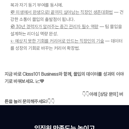
복과 자기 동기 부여를 동시에.
💬 미생에서 완생으로! 끝까지 살아남는 직장인 생존대화법
 — 건
강한 소통이 몰입의 출발점이 됩니다.
🧭 30년 경력자가 알려주는 중간 관리자 필수 역량
 — 팀 몰입을 
설계하는 리더십 역량 완성.
✨ 예상치 못한 기회를 커리어로 만드는 직장인의 기술
 — 데이터
를 성장의 기회로 바꾸는 커리어 확장법.
지금 바로 Class101 Business와 함께, 몰입의 데이터를 성과의 이야
기로 바꿔보세요. 📈💚
                                                                         👇👇
아래 [상담 문의] 버
튼을 눌러 문의해주세요!
👇👇
임직원 만족도는 높이고
