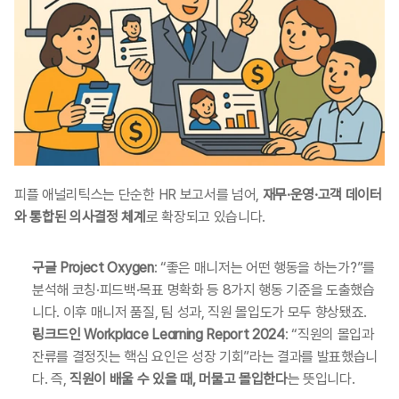
피플 애널리틱스는 단순한 HR 보고서를 넘어, 
재무·운영·고객 데이터
와 통합된 의사결정 체계
로 확장되고 있습니다.
구글 Project Oxygen
: “좋은 매니저는 어떤 행동을 하는가?”를 
분석해 코칭·피드백·목표 명확화 등 8가지 행동 기준을 도출했습
니다. 이후 매니저 품질, 팀 성과, 직원 몰입도가 모두 향상됐죠.
링크드인 Workplace Learning Report 2024
: “직원의 몰입과 
잔류를 결정짓는 핵심 요인은 성장 기회”라는 결과를 발표했습니
다. 즉, 
직원이 배울 수 있을 때, 머물고 몰입한다
는 뜻입니다.