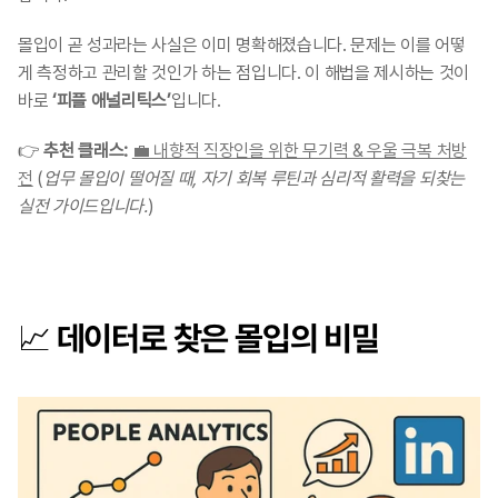
몰입이 곧 성과라는 사실은 이미 명확해졌습니다. 문제는 이를 어떻
게 측정하고 관리할 것인가 하는 점입니다. 이 해법을 제시하는 것이 
바로 
‘피플 애널리틱스’
입니다.
👉 
추천 클래스: 
💼 내향적 직장인을 위한 무기력 & 우울 극복 처방
전
 (
업무 몰입이 떨어질 때, 자기 회복 루틴과 심리적 활력을 되찾는 
실전 가이드입니다.
)
📈 데이터로 찾은 몰입의 비밀