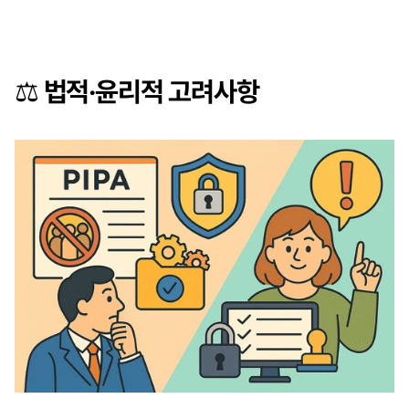
⚖️ 법적·윤리적 고려사항