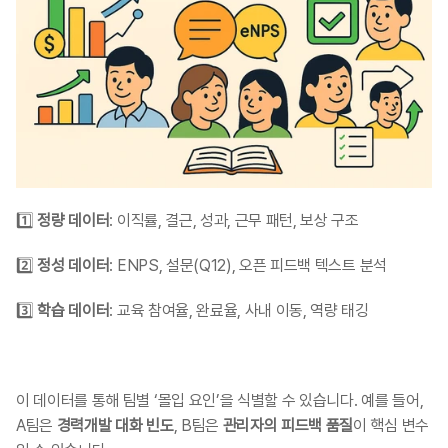
1️⃣ 
정량 데이터
: 이직률, 결근, 성과, 근무 패턴, 보상 구조
2️⃣ 
정성 데이터
: ENPS, 설문(Q12), 오픈 피드백 텍스트 분석
3️⃣ 
학습 데이터
: 교육 참여율, 완료율, 사내 이동, 역량 태깅
이 데이터를 통해 팀별 ‘몰입 요인’을 식별할 수 있습니다. 예를 들어, 
A팀은 
경력개발 대화 빈도
, B팀은 
관리자의 피드백 품질
이 핵심 변수