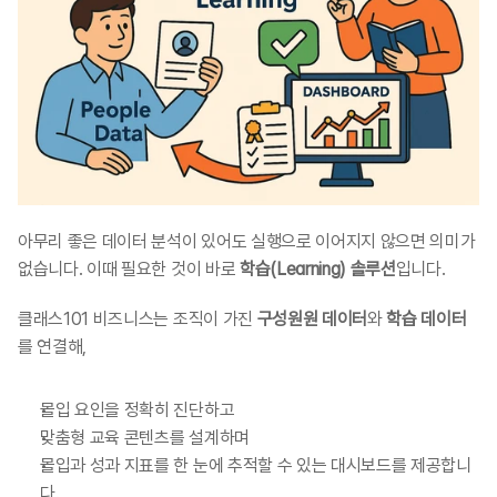
아무리 좋은 데이터 분석이 있어도 실행으로 이어지지 않으면 의미가 
없습니다. 이때 필요한 것이 바로 
학습(Learning) 솔루션
입니다.
클래스101 비즈니스는 조직이 가진 
구성원원 데이터
와 
학습 데이터
를 연결해,
몰입 요인을 정확히 진단하고
맞춤형 교육 콘텐츠를 설계하며
몰입과 성과 지표를 한 눈에 추적할 수 있는 대시보드를 제공합니
다.