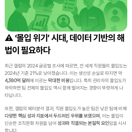
⚠️ ‘몰입 위기’ 시대, 데이터 기반의 해
법이 필요하다
최근 갤럽의 2024 글로벌 조사에 따르면, 전 세계 직원들의 몰입도는 
2024년 기준 21%로 낮아졌습니다. 이는 생산성 손실로 따지면 약 
4,380억 달러
에 이르는 
막대한 비용
입니다. 특히 관리자의 몰입도가 
하락하면 팀 전체의 몰입도 역시 함께 떨어지는 경향이 뚜렷하게 나
타납니다.
또한, 갤럽의 메타분석 결과, 직원 몰입도가 높은 팀은 낮은 팀에 비해 
다양한 핵심 성과 지표에서 두드러진 우위를 보였으며
, 이는 몰입이 
단순한 조직문화 차원을 넘어 
성과와 직결되는 본질적 요인
임을 시사
합니다.