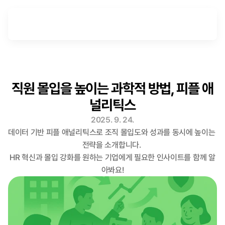
직원 몰입을 높이는 과학적 방법, 피플 애
널리틱스
2025. 9. 24.
데이터 기반 피플 애널리틱스로 조직 몰입도와 성과를 동시에 높이는 
전략을 소개합니다. 

HR 혁신과 몰입 강화를 원하는 기업에게 필요한 인사이트를 함께 알
아봐요!