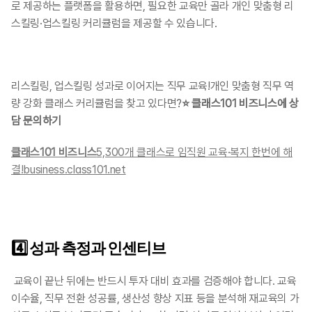
로 제공하는 플랫폼을 활용하면, 필요한 교육만 골라 개인 맞춤형 리
스킬링·업스킬링 커리큘럼을 제공할 수 있습니다. ​​​
리스킬링, 업스킬링 성과로 이어지는 직무 교육!개인 맞춤형 직무 역
량 강화 클래스 커리큘럼을 찾고 있다면?​
⭐ 클래스101 비즈니스에 상
담 문의하기
클래스101 비즈니스
5,300개 클래스로 임직원 교육·복지 한번에 해
결!business.class101.net
4️⃣ 성과 측정과 인센티브
교육이 끝난 뒤에는 반드시 투자 대비 효과를 검증해야 합니다. 교육 
이수율, 직무 전환 성공률, 생산성 향상 지표 등을 분석해 재교육의 가