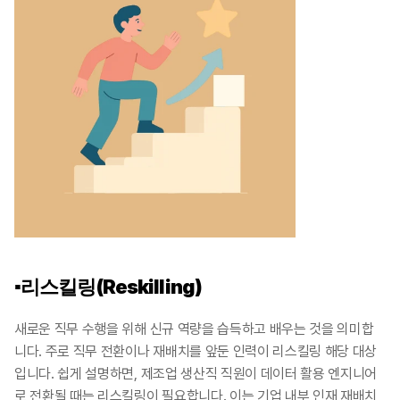
▪️리스킬링(Reskilling)
새로운 직무 수행을 위해 신규 역량을 습득하고 배우는 것을 의미합
니다. 주로 직무 전환이나 재배치를 앞둔 인력이 리스킬링 해당 대상
입니다. 쉽게 설명하면, 제조업 생산직 직원이 데이터 활용 엔지니어
로 전환될 때는 리스킬링이 필요합니다. 이는 기업 내부 인재 재배치