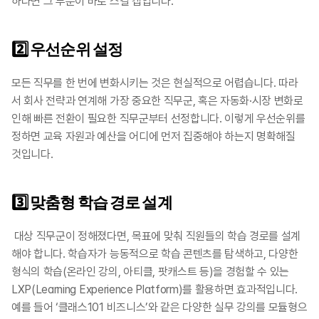
하다면 그 부분이 바로 스킬 갭입니다. ​​
2️⃣ 우선순위 설정
모든 직무를 한 번에 변화시키는 것은 현실적으로 어렵습니다. 따라
서 회사 전략과 연계해 가장 중요한 직무군, 혹은 자동화·시장 변화로 
인해 빠른 전환이 필요한 직무군부터 선정합니다. 이렇게 우선순위를 
정하면 교육 자원과 예산을 어디에 먼저 집중해야 하는지 명확해질 
것입니다. ​​
3️⃣ 맞춤형 학습 경로 설계
대상 직무군이 정해졌다면, 목표에 맞춰 직원들의 학습 경로를 설계
해야 합니다. 학습자가 능동적으로 학습 콘텐츠를 탐색하고, 다양한 
형식의 학습(온라인 강의, 아티클, 팟캐스트 등)을 경험할 수 있는 
LXP(Learning Experience Platform)를 활용하면 효과적입니다. 
예를 들어 ‘클래스101 비즈니스’와 같은 다양한 실무 강의를 모듈형으